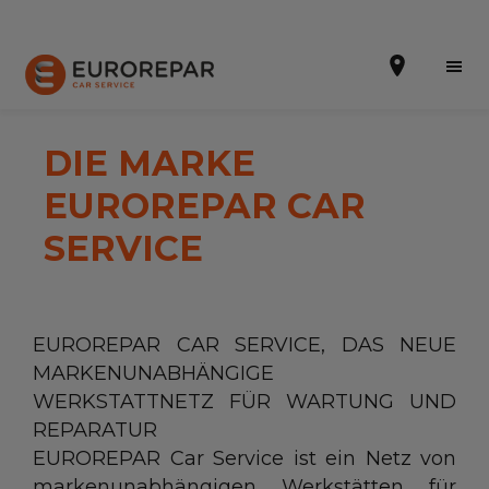
DIE MARKE
EUROREPAR CAR
Terminvereinbarung
SERVICE
Online-Kostenvoranschlag
Die Marke
EUROREPAR CAR SERVICE, DAS NEUE
Leistungen
MARKENUNABHÄNGIGE
WERKSTATTNETZ FÜR WARTUNG UND
Angebote
REPARATUR
Neuigkeiten
EUROREPAR Car Service ist ein Netz von
markenunabhängigen Werkstätten für