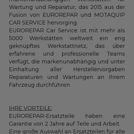
Unser Sortiment EUROREPAR
Wartung und Reparatur, das 2015 aus der
Fusion von EUROREPAR und MOTAQUIP
Kundenservice
CAR SERVICE hervorging.
EUROREPAR Car Service ist mit mehr als
Alle Werkstätten
5000 Werkstätten weltweit ein eng
geknüpftes Werkstattnetz, das über
Dem Netz beitreten
erfahrene und professionelle Teams
verfügt, die markenunabhängig und unter
Einhaltung aller Herstellervorgaben
Reparaturen und Wartungen an Ihrem
Fahrzeug durchführen.
IHRE VORTEILE:
EUROREPAR-Ersatzteile haben eine
Garantie von 2 Jahre auf Teile und Arbeit.
Eine große Auswahl an Ersatzteilen für alle